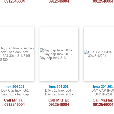
0912546004
0912546004
0912546004
Inox 304-201
Inox 304-201
Inox 304-201
Dây Cáp Inox -Giá
Dây cáp Inox 304 -
DÂY CÁP INO
Cáp Inox - bán cáp
Dây cáp Inox 201 -
304/316/201
Inox -201-304-304L-
Dây cáp Inox 316
Call Mr.Hải:
Call Mr.Hải:
Call Mr.Hải:
316-316L-SUS430
0912546004
0912546004
0912546004