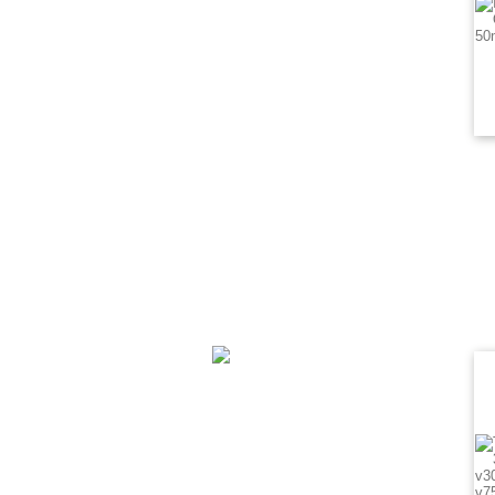
THANH V INOX