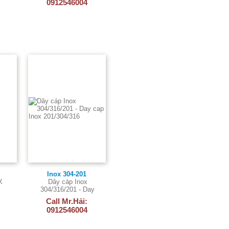
0912546004
Inox 304-201
X
Dây cáp Inox
304/316/201 - Day
cap Inox 201/304/316
Call Mr.Hải:
0912546004