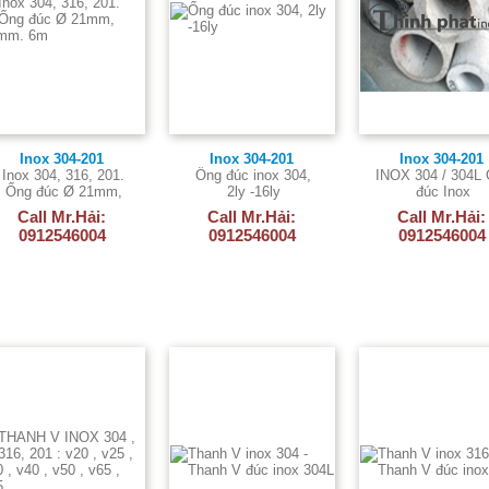
Inox 304-201
Inox 304-201
Inox 304-201
Inox 304, 316, 201.
Ống đúc inox 304,
INOX 304 / 304L
Ống đúc Ø 21mm,
2ly -16ly
đúc Inox
50mm. 6m
Call Mr.Hải:
Call Mr.Hải:
Call Mr.Hải:
0912546004
0912546004
0912546004