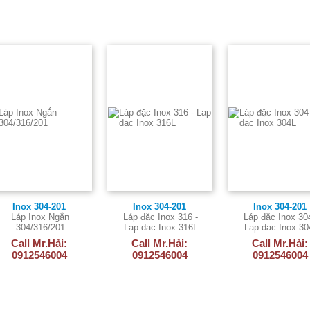
Inox 304-201
Inox 304-201
Inox 304-201
Láp Inox Ngắn
Láp đặc Inox 316 -
Láp đặc Inox 30
304/316/201
Lap dac Inox 316L
Lap dac Inox 30
Call Mr.Hải:
Call Mr.Hải:
Call Mr.Hải:
0912546004
0912546004
0912546004