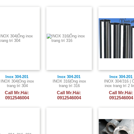
Inox 304-201
Inox 304-201
Inox 304-201
INOX 304|Ống inox
INOX 316|Ống inox
INOX 304/316 | 
trang trí 304
trang trí 316
inox trang trí 2 li
soc
Call Mr.Hải:
Call Mr.Hải:
Call Mr.Hải:
0912546004
0912546004
0912546004