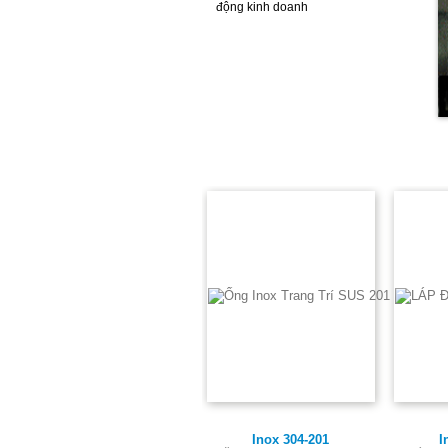
động kinh doanh
SẢN PHẨM NỔI BẬT
Inox 304-201
Inox 304-201
I