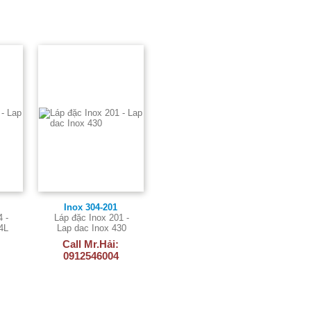
Inox 304-201
4 -
Láp đặc Inox 201 -
4L
Lap dac Inox 430
Call Mr.Hải:
0912546004