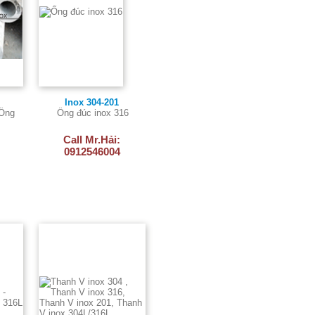
Inox 304-201
 Ống
Ống đúc inox 316
Call Mr.Hải:
0912546004